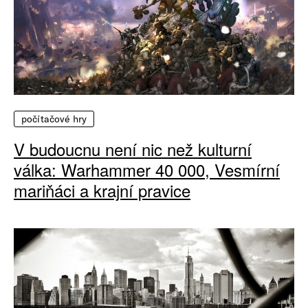
počítačové hry
V budoucnu není nic než kulturní
válka: Warhammer 40 000, Vesmírní
mariňáci a krajní pravice