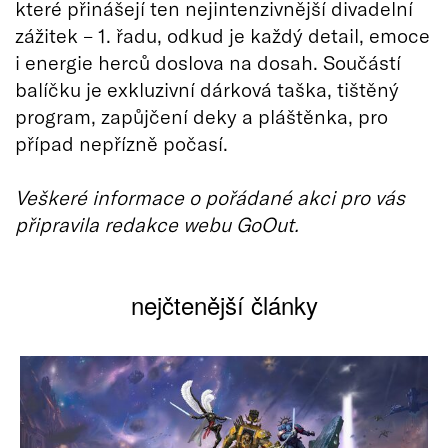
které přinášejí ten nejintenzivnější divadelní
zážitek – 1. řadu, odkud je každý detail, emoce
i energie herců doslova na dosah. Součástí
balíčku je exkluzivní dárková taška, tištěný
program, zapůjčení deky a pláštěnka, pro
případ nepřízně počasí.
Veškeré informace o pořádané akci pro vás
připravila redakce webu GoOut.
nejčtenější články