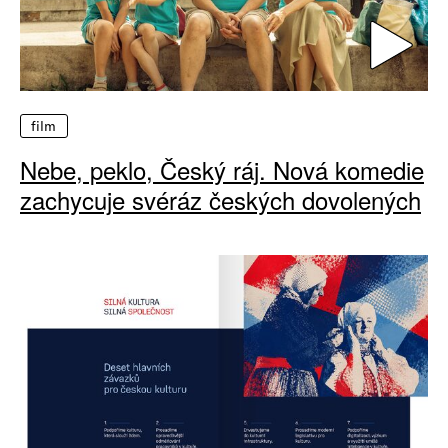
film
Nebe, peklo, Český ráj. Nová komedie
zachycuje svéráz českých dovolených