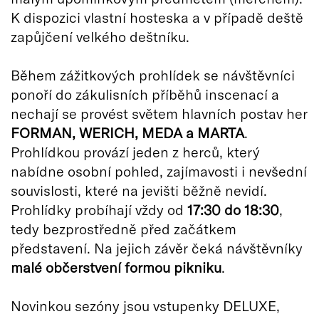
K dispozici vlastní hosteska a v případě deště
zapůjčení velkého deštníku.
Během zážitkových prohlídek se návštěvníci
ponoří do zákulisních příběhů inscenací a
nechají se provést světem hlavních postav her
FORMAN, WERICH, MEDA a MARTA
.
Prohlídkou provází jeden z herců, který
nabídne osobní pohled, zajímavosti i nevšední
souvislosti, které na jevišti běžně nevidí.
Prohlídky probíhají vždy od
17:30 do 18:30
,
tedy bezprostředně před začátkem
představení. Na jejich závěr čeká návštěvníky
malé občerstvení formou pikniku
.
Novinkou sezóny jsou vstupenky DELUXE,