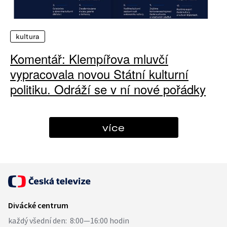
kultura
Komentář: Klempířova mluvčí
vypracovala novou Státní kulturní
politiku. Odráží se v ní nové pořádky
více