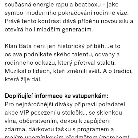
současná energie rapu a beatboxu – jako
symbol moderního pokračování rodinné vize.
Právě tento kontrast dává příběhu novou sílu a
otevírá ho i mladším generacím.
Klan Baťa není jen historický příběh. Je to
oslava podnikatelského talentu, odvahy a
rodinného odkazu, který přetrval staletí.
Muzikál o lidech, kteří změnili svět. A o tradici,
která žije dál.
Doplňující informace ke vstupenkám:
Pro nejnáročnější diváky připravil pořadatel
akce VIP posezení u stolečku, se sklenkou
vína, občerstvením, dekou k zapůjčení
zdarma, dárkovou tašku s programem a
malým upomínkovým předmětem (merchem).