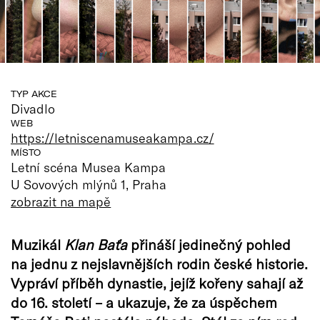
TYP AKCE
Divadlo
WEB
https://letniscenamuseakampa.cz/
MÍSTO
Letní scéna Musea Kampa
U Sovových mlýnů 1, Praha
zobrazit na mapě
Muzikál
Klan Baťa
přináší jedinečný pohled
na jednu z nejslavnějších rodin české historie.
Vypráví příběh dynastie, jejíž kořeny sahají až
do 16. století – a ukazuje, že za úspěchem