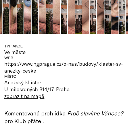
TYP AKCE
Ve měste
WEB
https://www.ngprague.cz/o-nas/budovy/klaster-sv-
anezky-ceske
MÍSTO
Anežský klášter
U milosrdných 814/17, Praha
zobrazit na mapě
Komentovaná prohlídka
Proč slavíme Vánoce?
pro Klub přátel.