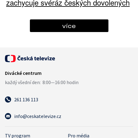
zachycuje svéráz českých dovolených
více
261 136 113
info@ceskatelevize.cz
TV program
Pro média