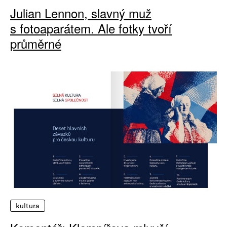
Julian Lennon, slavný muž
s fotoaparátem. Ale fotky tvoří
průměrné
kultura