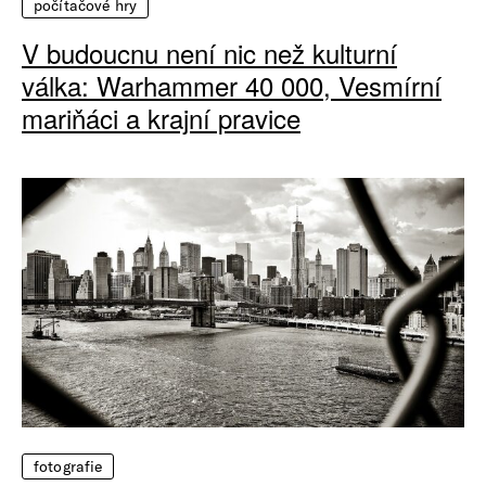
počítačové hry
V budoucnu není nic než kulturní
válka: Warhammer 40 000, Vesmírní
mariňáci a krajní pravice
fotografie