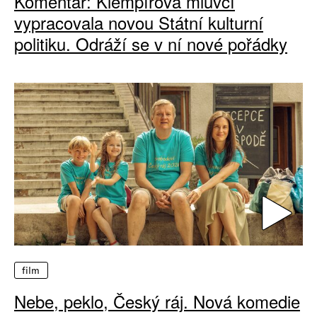
Komentář: Klempířova mluvčí
vypracovala novou Státní kulturní
politiku. Odráží se v ní nové pořádky
film
Nebe, peklo, Český ráj. Nová komedie