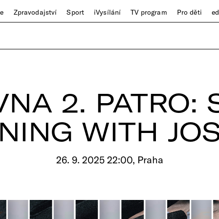
ze
Zpravodajství
Sport
iVysílání
TV program
Pro děti
e
NA 2. PATRO:
NING WITH JO
26. 9. 2025 22:00, Praha