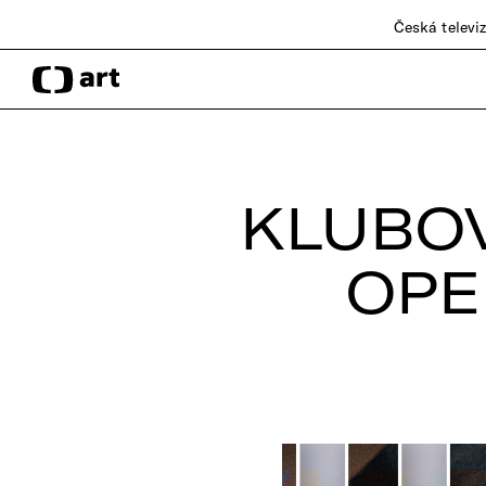
Česká televi
KLUBOV
OPE