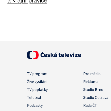
TV program
Pro média
Živé vysílání
Reklama
TV poplatky
Studio Brno
Teletext
Studio Ostrava
Podcasty
Rada ČT