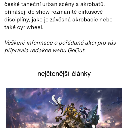
české taneční urban scény a akrobatů,
přinášejí do show rozmanité cirkusové
disciplíny, jako je závěsná akrobacie nebo
také cyr wheel.
Veškeré informace o pořádané akci pro vás
připravila redakce webu GoOut.
nejčtenější články