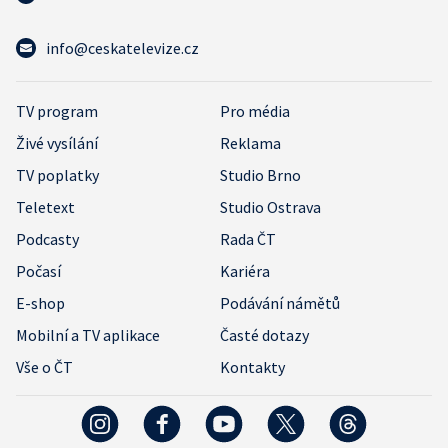
info@ceskatelevize.cz
TV program
Pro média
Živé vysílání
Reklama
TV poplatky
Studio Brno
Teletext
Studio Ostrava
Podcasty
Rada ČT
Počasí
Kariéra
E-shop
Podávání námětů
Mobilní a TV aplikace
Časté dotazy
Vše o ČT
Kontakty