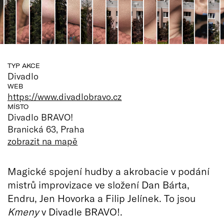
TYP AKCE
Divadlo
WEB
https://www.divadlobravo.cz
MÍSTO
Divadlo BRAVO!
Branická 63, Praha
zobrazit na mapě
Magické spojení hudby a akrobacie v podání
mistrů improvizace ve složení Dan Bárta,
Endru, Jen Hovorka a Filip Jelínek. To jsou
Kmeny
v Divadle BRAVO!.