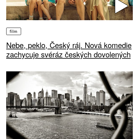
film
Nebe, peklo, Český ráj. Nová komedie
zachycuje svéráz českých dovolených