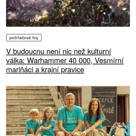
počítačové hry
V budoucnu není nic než kulturní
válka: Warhammer 40 000, Vesmírní
mariňáci a krajní pravice