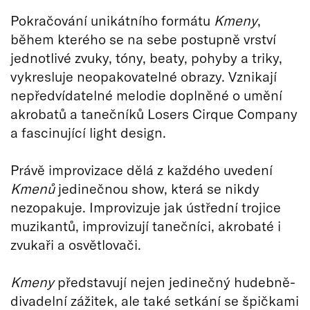
Pokračování unikátního formátu
Kmeny
,
během kterého se na sebe postupně vrství
jednotlivé zvuky, tóny, beaty, pohyby a triky,
vykresluje neopakovatelné obrazy. Vznikají
nepředvídatelné melodie doplněné o umění
akrobatů a tanečníků Losers Cirque Company
a fascinující light design.
Právě improvizace dělá z každého uvedení
Kmenů
jedinečnou show, která se nikdy
nezopakuje. Improvizuje jak ústřední trojice
muzikantů, improvizují tanečníci, akrobaté i
zvukaři a osvětlovači.
Kmeny
představují nejen jedinečný hudebně-
divadelní zážitek, ale také setkání se špičkami