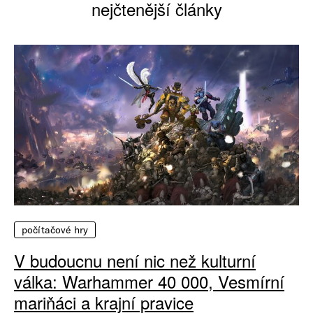
nejčtenější články
počítačové hry
V budoucnu není nic než kulturní
válka: Warhammer 40 000, Vesmírní
mariňáci a krajní pravice