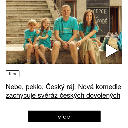
film
Nebe, peklo, Český ráj. Nová komedie
zachycuje svéráz českých dovolených
více