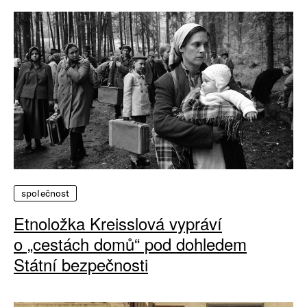
společnost
Etnoložka Kreisslová vypráví
o „cestách domů“ pod dohledem
Státní bezpečnosti