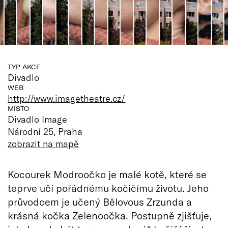
TYP AKCE
Divadlo
WEB
http://www.imagetheatre.cz/
MÍSTO
Divadlo Image
Národní 25, Praha
zobrazit na mapě
Kocourek Modroočko je malé kotě, které se
teprve učí pořádnému kočičímu životu. Jeho
průvodcem je učený Bělovous Zrzunda a
krásná kočka Zelenoočka. Postupně zjišťuje,