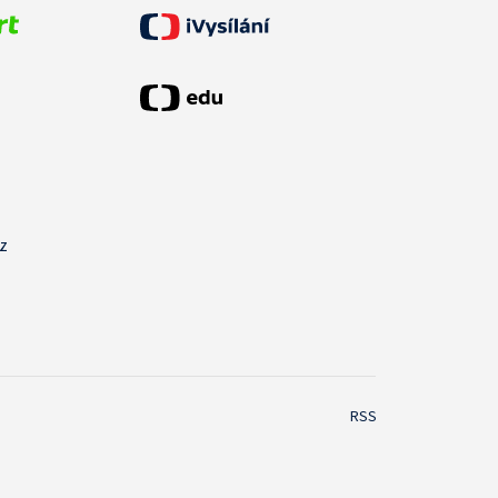
cz
RSS