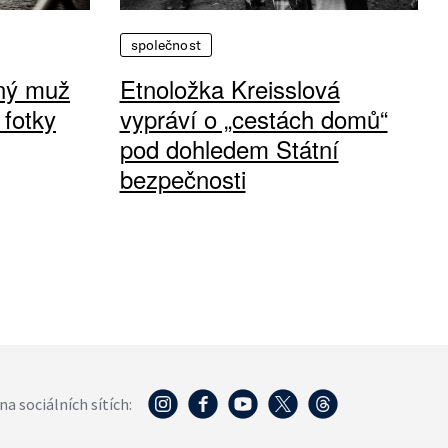
společnost
vný muž
Etnoložka Kreisslová
 fotky
vypráví o „cestách domů“
pod dohledem Státní
bezpečnosti
na sociálních sítích: