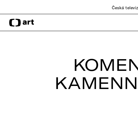
Česká televi
KOMEN
KAMENNO