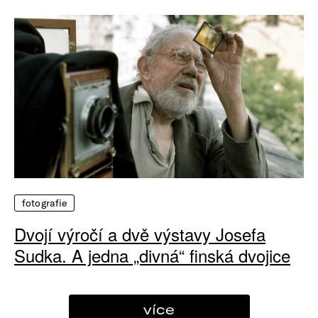
fotografie
Dvojí výročí a dvě výstavy Josefa
Sudka. A jedna „divná“ finská dvojice
více