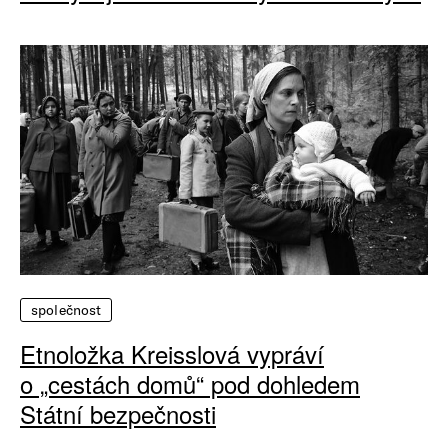
společnost
Etnoložka Kreisslová vypráví
o „cestách domů“ pod dohledem
Státní bezpečnosti