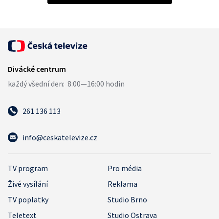
261 136 113
info@ceskatelevize.cz
TV program
Pro média
Živé vysílání
Reklama
TV poplatky
Studio Brno
Teletext
Studio Ostrava