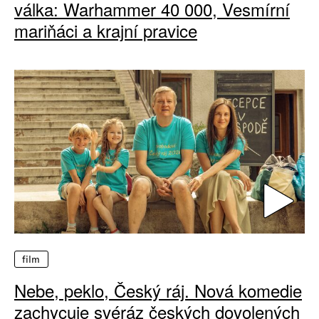
válka: Warhammer 40 000, Vesmírní
mariňáci a krajní pravice
film
Nebe, peklo, Český ráj. Nová komedie
zachycuje svéráz českých dovolených