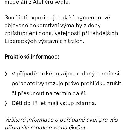
modeláři z Ateliéru vedle.
Součástí expozice je také fragment nově
objevené dekorativní výmalby z doby
zpřístupnění domu veřejnosti při tehdejších
Libereckých výstavních trzích.
Praktické informace:
V případě nízkého zájmu o daný termín si
pořadatel vyhrazuje právo prohlídku zrušit
či přesunout na termín další.
Děti do 18 let mají vstup zdarma.
Veškeré informace o pořádané akci pro vás
připravila redakce webu GoOut.