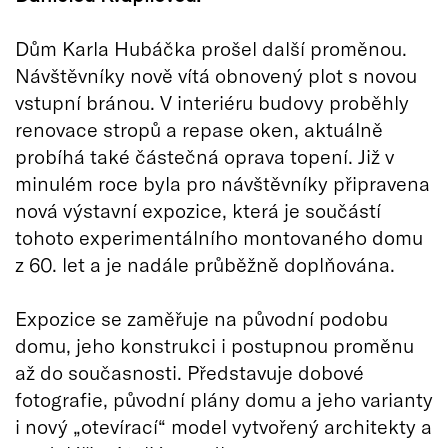
Dům Karla Hubáčka prošel další proměnou.
Návštěvníky nově vítá obnovený plot s novou
vstupní bránou. V interiéru budovy proběhly
renovace stropů a repase oken, aktuálně
probíhá také částečná oprava topení. Již v
minulém roce byla pro návštěvníky připravena
nová výstavní expozice, která je součástí
tohoto experimentálního montovaného domu
z 60. let a je nadále průběžně doplňována.
Expozice se zaměřuje na původní podobu
domu, jeho konstrukci i postupnou proměnu
až do současnosti. Představuje dobové
fotografie, původní plány domu a jeho varianty
i nový „otevírací“ model vytvořený architekty a