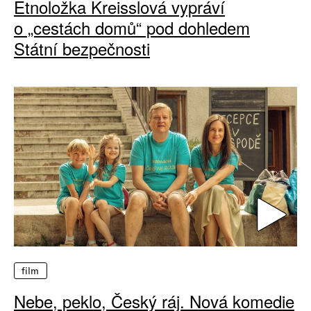
Etnoložka Kreisslová vypráví
o „cestách domů“ pod dohledem
Státní bezpečnosti
film
Nebe, peklo, Český ráj. Nová komedie