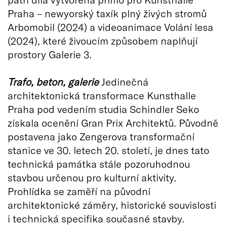
Praha – newyorský taxík plný živých stromů
Arbomobil (2024) a videoanimace Volání lesa
(2024), které živoucím způsobem naplňují
prostory Galerie 3.
Trafo, beton, galerie
Jedinečná
architektonická transformace Kunsthalle
Praha pod vedením studia Schindler Seko
získala ocenění Gran Prix Architektů. Původně
postavena jako Zengerova transformační
stanice ve 30. letech 20. století, je dnes tato
technická památka stále pozoruhodnou
stavbou určenou pro kulturní aktivity.
Prohlídka se zaměří na původní
architektonické záměry, historické souvislosti
i technická specifika současné stavby.