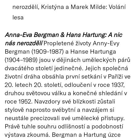
nerozdělí, Kristýna a Marek Milde: Volání
lesa
Anna-Eva Bergman & Hans Hartung: A nic
nás nerozdělí
Propletené životy Anny-Evy
Bergman (1909–1987) a Hanse Hartunga
(1904–1989) jsou v dějinách uměleckých párů
dvacátého století jedinečné. Jejich společná
životní dráha obsáhla první setkání v Paříži ve
20. letech 20. století, odloučení v roce 1937,
druhou světovou válku a konečné shledání v
roce 1952. Navzdory své blízkosti zůstali
stylově naprosto svébytní a navzájem si
neustále precizovali své umělecké přístupy.
Právě tuhle souhru odlišností a podobností
výstava zkoumá. Bergman a Hartung úzce