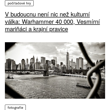
počítačové hry
V budoucnu není nic než kulturní
válka: Warhammer 40 000, Vesmírní
mariňáci a krajní pravice
fotografie