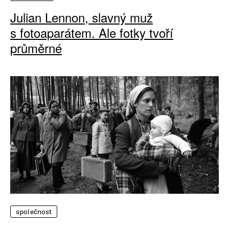
Julian Lennon, slavný muž
s fotoaparátem. Ale fotky tvoří
průměrné
společnost