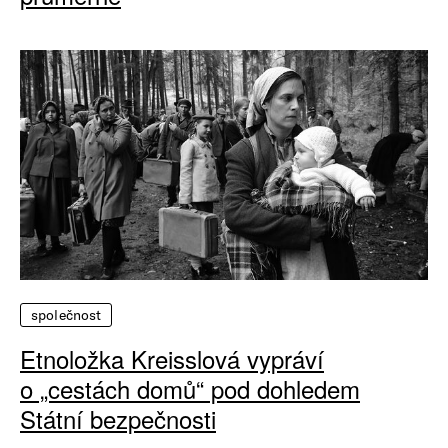
společnost
Etnoložka Kreisslová vypráví
o „cestách domů“ pod dohledem
Státní bezpečnosti