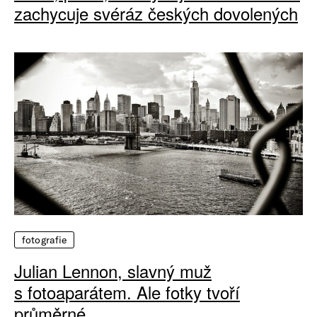
zachycuje svéráz českých dovolených
fotografie
Julian Lennon, slavný muž
s fotoaparátem. Ale fotky tvoří
průměrné