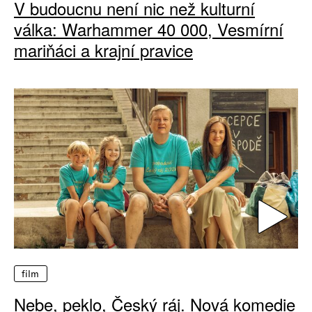
V budoucnu není nic než kulturní
válka: Warhammer 40 000, Vesmírní
mariňáci a krajní pravice
film
Nebe, peklo, Český ráj. Nová komedie