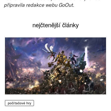
připravila redakce webu GoOut.
nejčtenější články
počítačové hry