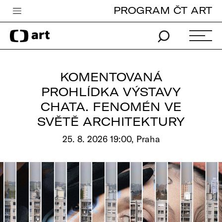
PROGRAM ČT ART
Česká televize
Zpravodajství
Sport
KOMENTOVANÁ
iVysílání
PROHLÍDKA VÝSTAVY
CHATA. FENOMÉN VE
TV program
SVĚTĚ ARCHITEKTURY
Pro děti
25. 8. 2026 19:00, Praha
edu
Vše o ČT