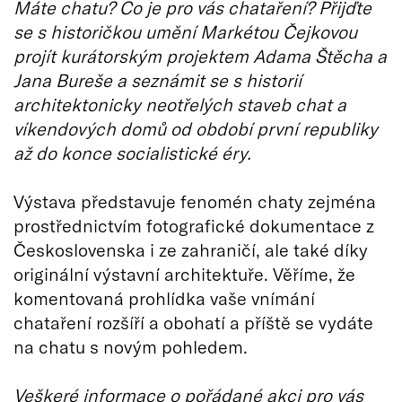
Máte chatu? Co je pro vás chataření? Přijďte
se s historičkou umění Markétou Čejkovou
projít kurátorským projektem Adama Štěcha a
Jana Bureše a seznámit se s historií
architektonicky neotřelých staveb chat a
víkendových domů od období první republiky
až do konce socialistické éry.
Výstava představuje fenomén chaty zejména
prostřednictvím fotografické dokumentace z
Československa i ze zahraničí, ale také díky
originální výstavní architektuře. Věříme, že
komentovaná prohlídka vaše vnímání
chataření rozšíří a obohatí a příště se vydáte
na chatu s novým pohledem.
Veškeré informace o pořádané akci pro vás