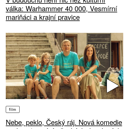
válka: Warhammer 40 000, Vesmírní
mariňáci a krajní pravice
film
Nebe, peklo, Český ráj. Nová komedie