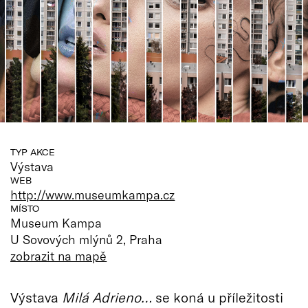
TYP AKCE
Výstava
WEB
http://www.museumkampa.cz
MÍSTO
Museum Kampa
U Sovových mlýnů 2, Praha
zobrazit na mapě
Výstava
Milá Adrieno…
se koná u příležitosti