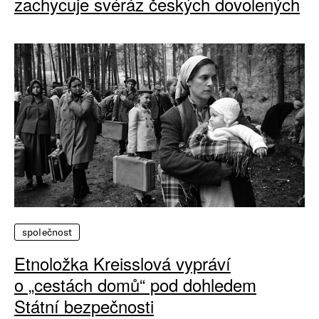
zachycuje svéráz českých dovolených
společnost
Etnoložka Kreisslová vypráví
o „cestách domů“ pod dohledem
Státní bezpečnosti