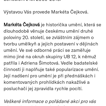
Výstavou Vás provede Markéta Čejková.
Markéta Čejková
je historička umění, která se
dlouhodobě věnuje českému umění druhé
poloviny 20. století, se zvláštním zájmem o
tvorbu umělkyň a jejich postavení v dějinách
umění. Ve své odborné práci se zaměřuje
mimo jiné na okruh skupiny UB 12, k němuž
patřila i Adriena Šimotová. Vedle badatelské
činnosti ji naplňuje také popularizace umění.
Její nadšení pro umění je při přednáškách i
komentovaných prohlídkách nakažlivé a
posluchači jej zpravidla rychle pocítí.
Veškeré informace o pořádané akci pro vás