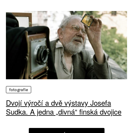
fotografie
Dvojí výročí a dvě výstavy Josefa
Sudka. A jedna „divná“ finská dvojice