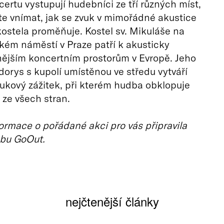
rtu vystupují hudebníci ze tří různých míst,
e vnímat, jak se zvuk v mimořádné akustice
ostela proměňuje. Kostel sv. Mikuláše na
ém náměstí v Praze patří k akusticky
ějším koncertním prostorům v Evropě. Jeho
dorys s kupolí umístěnou ve středu vytváří
ukový zážitek, při kterém hudba obklopuje
ze všech stran.
ormace o pořádané akci pro vás připravila
bu GoOut.
nejčtenější články