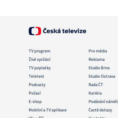
TV program
Pro média
Živé vysílání
Reklama
TV poplatky
Studio Brno
Teletext
Studio Ostrava
Podcasty
Rada ČT
Počasí
Kariéra
E-shop
Podávání námě
Mobilní a TV aplikace
Časté dotazy