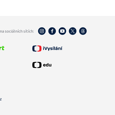
na sociálních sítích:
cz