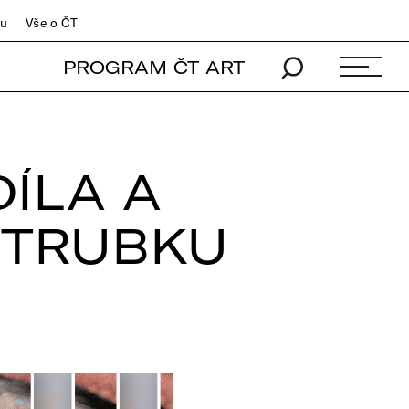
du
Vše o ČT
PROGRAM ČT ART
ÍLA A
 TRUBKU