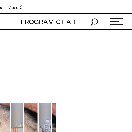
du
Vše o ČT
PROGRAM ČT ART