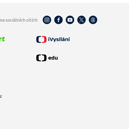
na sociálních sítích:
cz