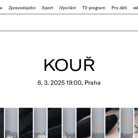
ze
Zpravodajství
Sport
iVysílání
TV program
Pro děti
e
KOUŘ
6. 3. 2025 19:00, Praha