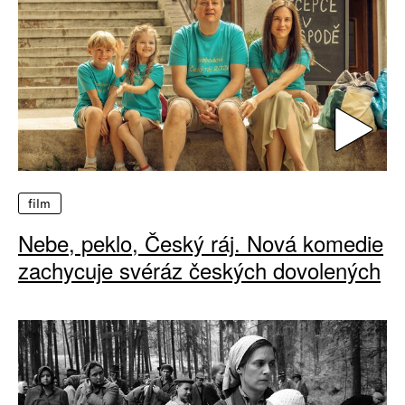
film
Nebe, peklo, Český ráj. Nová komedie
zachycuje svéráz českých dovolených