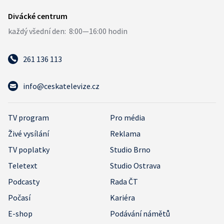
261 136 113
info@ceskatelevize.cz
TV program
Pro média
Živé vysílání
Reklama
TV poplatky
Studio Brno
Teletext
Studio Ostrava
Podcasty
Rada ČT
Počasí
Kariéra
E-shop
Podávání námětů