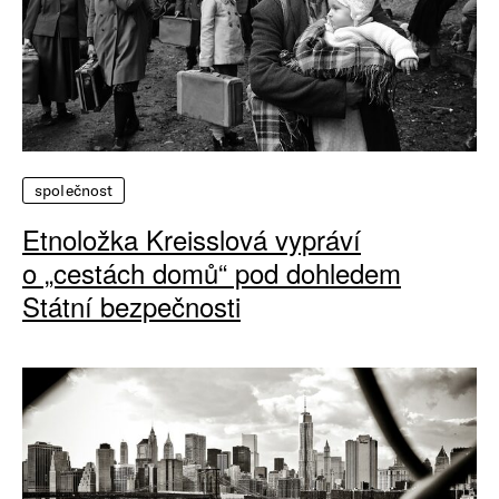
společnost
Etnoložka Kreisslová vypráví
o „cestách domů“ pod dohledem
Státní bezpečnosti