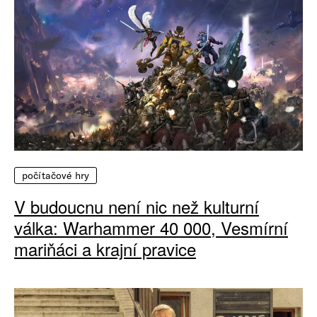
počítačové hry
V budoucnu není nic než kulturní
válka: Warhammer 40 000, Vesmírní
mariňáci a krajní pravice