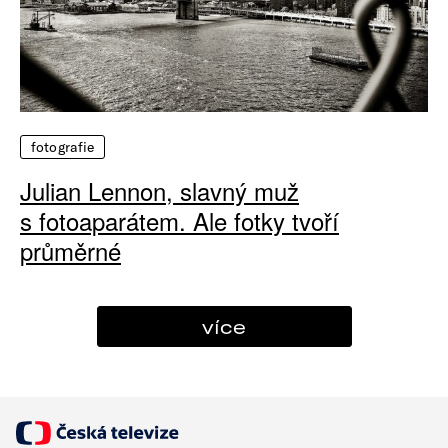
fotografie
Julian Lennon, slavný muž
s fotoaparátem. Ale fotky tvoří
průměrné
více