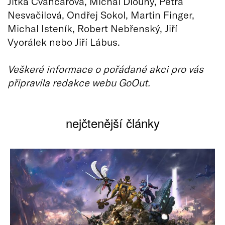
Jitka Čvančarová, Michal Dlouhý, Petra
Nesvačilová, Ondřej Sokol, Martin Finger,
Michal Isteník, Robert Nebřenský, Jiří
Vyorálek nebo Jiří Lábus.
Veškeré informace o pořádané akci pro vás
připravila redakce webu GoOut.
nejčtenější články