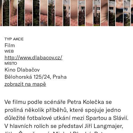
TYP AKCE
Film
WEB
http://www.dlabacov.cz/
MÍSTO
Kino Dlabačov
Bělohorská 125/24, Praha
zobrazit na mapě
Ve filmu podle scénáře Petra Kolečka se
prolíná několik příběhů, které spojuje jedno
důležité fotbalové utkání mezi Spartou a Slávií.
V hlavních rolích se představí Jiří Langmajer,