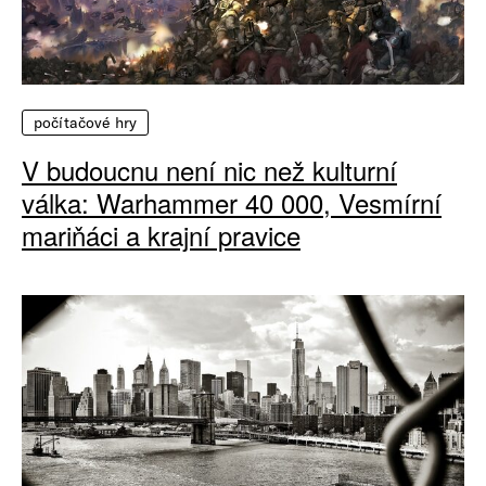
počítačové hry
V budoucnu není nic než kulturní
válka: Warhammer 40 000, Vesmírní
mariňáci a krajní pravice