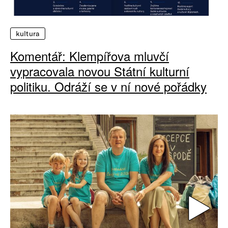
kultura
Komentář: Klempířova mluvčí
vypracovala novou Státní kulturní
politiku. Odráží se v ní nové pořádky