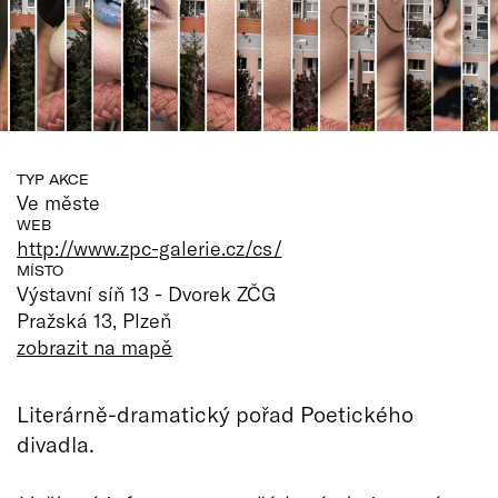
TYP AKCE
Ve měste
WEB
http://www.zpc-galerie.cz/cs/
MÍSTO
Výstavní síň 13 - Dvorek ZČG
Pražská 13, Plzeň
zobrazit na mapě
Literárně-dramatický pořad Poetického
divadla.