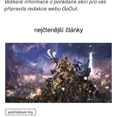
Veškeré informace o pořádané akci pro vás
připravila redakce webu GoOut.
nejčtenější články
počítačové hry