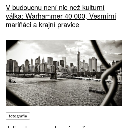
V budoucnu není nic než kulturní
válka: Warhammer 40 000, Vesmírní
mariňáci a krajní pravice
fotografie