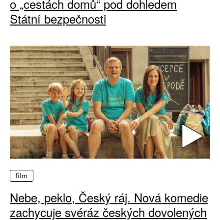
o „cestách domů“ pod dohledem
Státní bezpečnosti
film
Nebe, peklo, Český ráj. Nová komedie
zachycuje svéráz českých dovolených