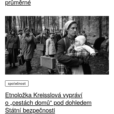
průměrné
společnost
Etnoložka Kreisslová vypráví
o „cestách domů“ pod dohledem
Státní bezpečnosti