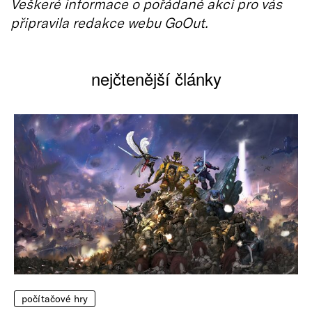
Veškeré informace o pořádané akci pro vás
připravila redakce webu GoOut.
nejčtenější články
počítačové hry