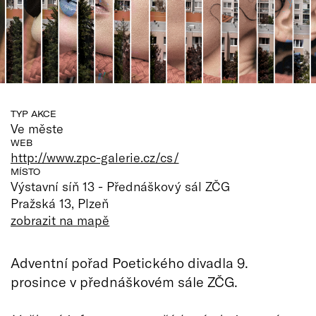
TYP AKCE
Ve měste
WEB
http://www.zpc-galerie.cz/cs/
MÍSTO
Výstavní síň 13 - Přednáškový sál ZČG
Pražská 13, Plzeň
zobrazit na mapě
Adventní pořad Poetického divadla 9.
prosince v přednáškovém sále ZČG.