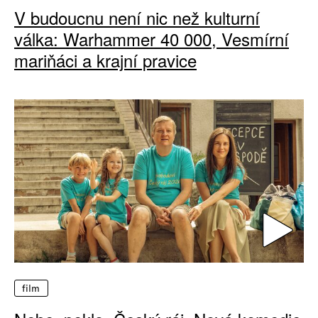
V budoucnu není nic než kulturní
válka: Warhammer 40 000, Vesmírní
mariňáci a krajní pravice
film