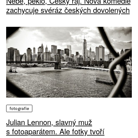
Nebe, peklo, Český ráj. Nová komedie
zachycuje svéráz českých dovolených
fotografie
Julian Lennon, slavný muž
s fotoaparátem. Ale fotky tvoří