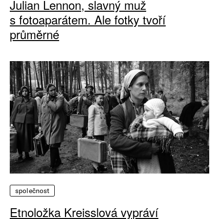
Julian Lennon, slavný muž
s fotoaparátem. Ale fotky tvoří
průměrné
společnost
Etnoložka Kreisslová vypráví