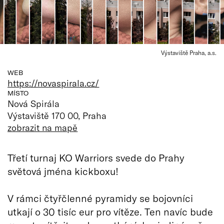
Výstaviště Praha, a.s.
WEB
https://novaspirala.cz/
MÍSTO
Nová Spirála
Výstaviště 170 00, Praha
zobrazit na mapě
Třetí turnaj KO Warriors svede do Prahy
světová jména kickboxu!
V rámci čtyřčlenné pyramidy se bojovníci
utkají o 30 tisíc eur pro vítěze. Ten navíc bude