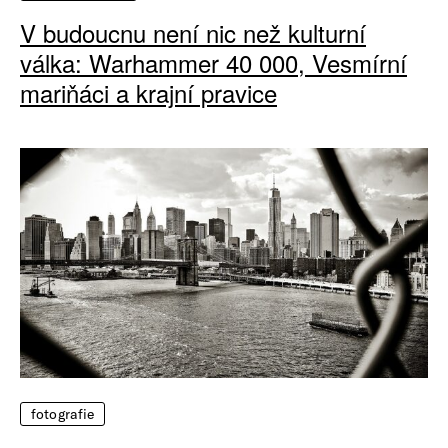
V budoucnu není nic než kulturní
válka: Warhammer 40 000, Vesmírní
mariňáci a krajní pravice
fotografie