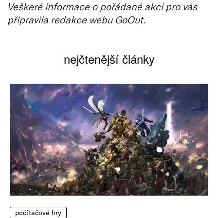
Veškeré informace o pořádané akci pro vás
připravila redakce webu GoOut.
nejčtenější články
počítačové hry