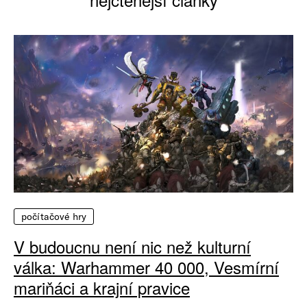
počítačové hry
V budoucnu není nic než kulturní
válka: Warhammer 40 000, Vesmírní
mariňáci a krajní pravice