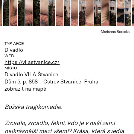
Marianna Borecká
TYP AKCE
Divadlo
WEB
https://vilastvanice.cz/
MÍSTO
Divadlo VILA Štvanice
Dům č. p. 858 – Ostrov Štvanice, Praha
zobrazit na mapě
Božská tragikomedie.
Zrcadlo, zrcadlo, řekni, kdo je v naší zemi
nejkrásnější mezi všemi? Krása, která svedla