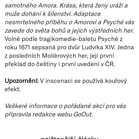
samotného Amora. Krása, která ženy uráží a
muže dohání k šílenství. Adaptace
nesmrtelného příběhu o Amorovi a Psyché vás
zavede do světa bohů a jejich výstředních her.
Volně podle tragikomedie-baletu Psyché z
roku 1671 sepsaná pro dvůr Ludvíka XIV. Jedna
z posledních Molièrových her, její první
překlad do češtiny i první uvedení v ČR.
Upozornění:
V inscenaci se používá kouřový
efekt.
Veškeré informace o pořádané akci pro vás
připravila redakce webu GoOut.
nejčtenější články