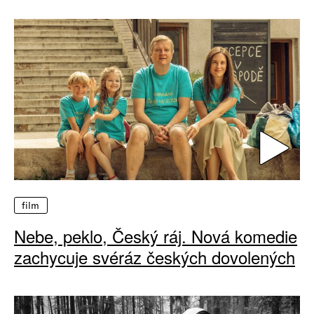
film
Nebe, peklo, Český ráj. Nová komedie
zachycuje svéráz českých dovolených