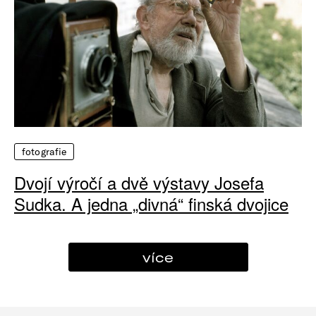
fotografie
Dvojí výročí a dvě výstavy Josefa
Sudka. A jedna „divná“ finská dvojice
více