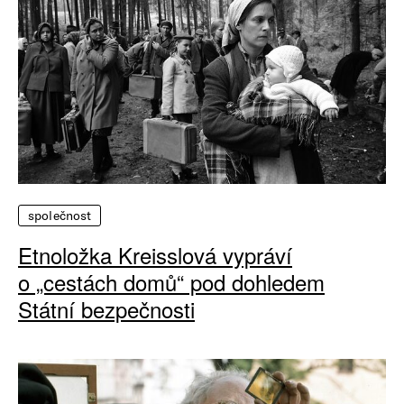
společnost
Etnoložka Kreisslová vypráví
o „cestách domů“ pod dohledem
Státní bezpečnosti