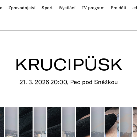
ze
Zpravodajství
Sport
iVysílání
TV program
Pro děti
e
KRUCIPÜSK
21. 3. 2026 20:00, Pec pod Sněžkou