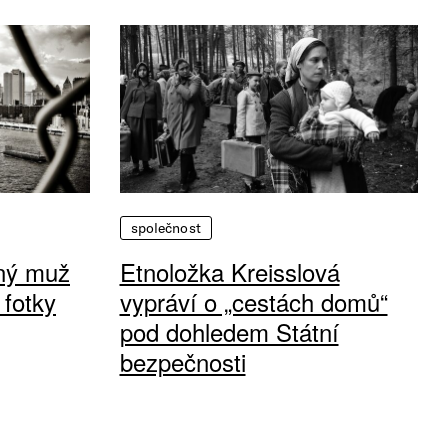
společnost
vný muž
Etnoložka Kreisslová
 fotky
vypráví o „cestách domů“
pod dohledem Státní
bezpečnosti