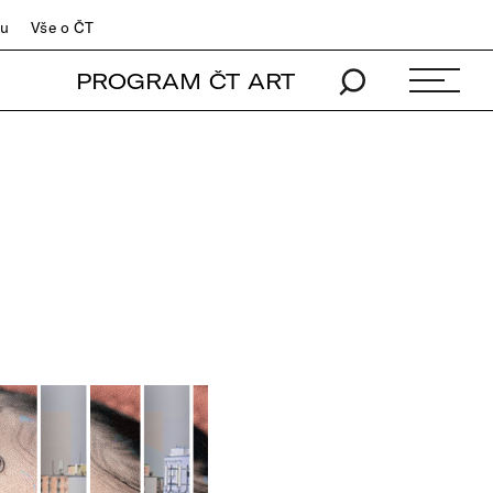
du
Vše o ČT
PROGRAM ČT ART