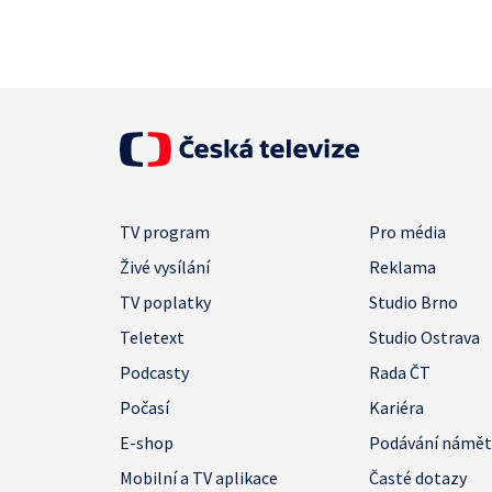
TV program
Pro média
Živé vysílání
Reklama
TV poplatky
Studio Brno
Teletext
Studio Ostrava
Podcasty
Rada ČT
Počasí
Kariéra
E-shop
Podávání námě
Mobilní a TV aplikace
Časté dotazy