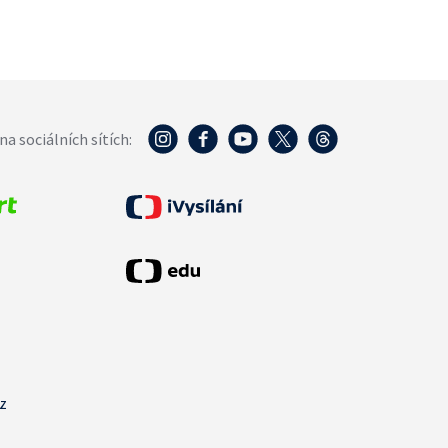
na sociálních sítích:
cz