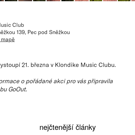
usic Club
ěžkou 139, Pec pod Sněžkou
a mapě
ystoupí 21. března v Klondike Music Clubu.
ormace o pořádané akci pro vás připravila
bu GoOut.
nejčtenější články