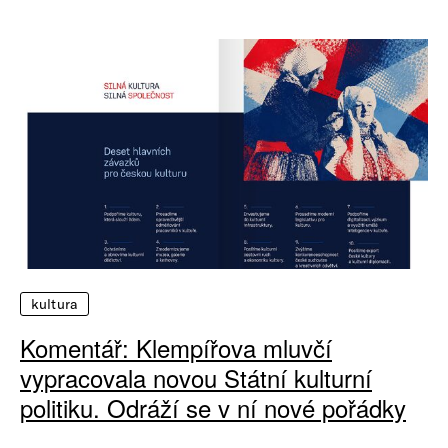
kultura
Komentář: Klempířova mluvčí
vypracovala novou Státní kulturní
politiku. Odráží se v ní nové pořádky