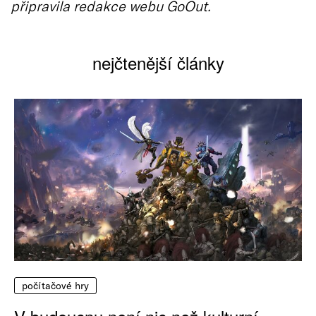
připravila redakce webu GoOut.
nejčtenější články
počítačové hry