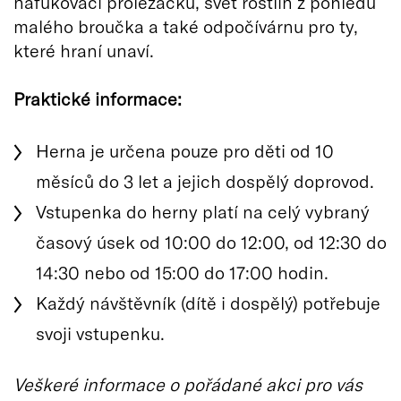
nafukovací prolézačku, svět rostlin z pohledu
malého broučka a také odpočívárnu pro ty,
které hraní unaví.
Praktické informace:
Herna je určena pouze pro děti od 10
měsíců do 3 let a jejich dospělý doprovod.
Vstupenka do herny platí na celý vybraný
časový úsek od 10:00 do 12:00, od 12:30 do
14:30 nebo od 15:00 do 17:00 hodin.
Každý návštěvník (dítě i dospělý) potřebuje
svoji vstupenku.
Veškeré informace o pořádané akci pro vás