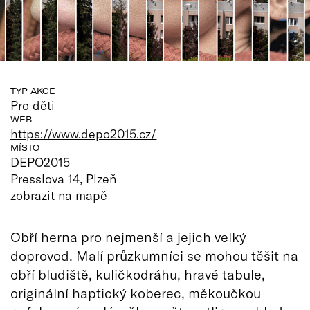
TYP AKCE
Pro děti
WEB
https://www.depo2015.cz/
MÍSTO
DEPO2015
Presslova 14, Plzeň
zobrazit na mapě
Obří herna pro nejmenší a jejich velký
doprovod. Malí průzkumníci se mohou těšit na
obří bludiště, kuličkodráhu, hravé tabule,
originální haptický koberec, měkoučkou