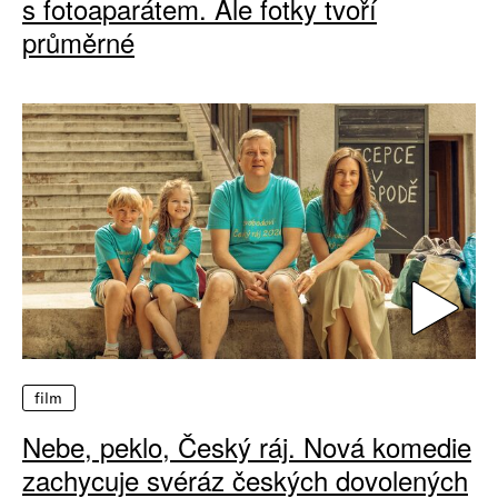
s fotoaparátem. Ale fotky tvoří
průměrné
film
Nebe, peklo, Český ráj. Nová komedie
zachycuje svéráz českých dovolených