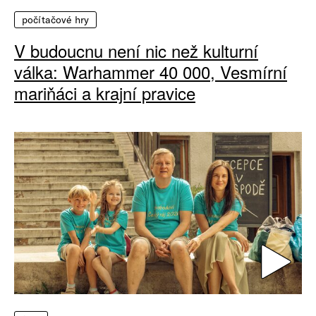
počítačové hry
V budoucnu není nic než kulturní
válka: Warhammer 40 000, Vesmírní
mariňáci a krajní pravice