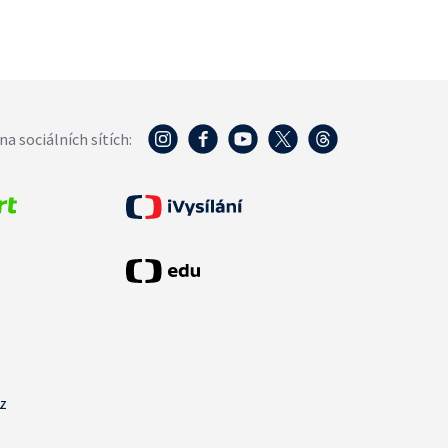
na sociálních sítích:
cz