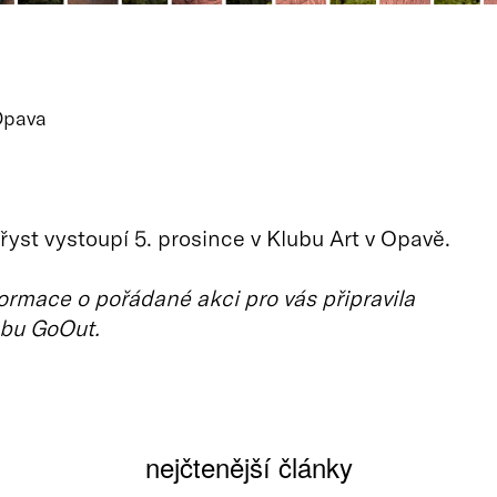
Opava
Dřyst vystoupí 5. prosince v Klubu Art v Opavě.
ormace o pořádané akci pro vás připravila
bu GoOut.
nejčtenější články