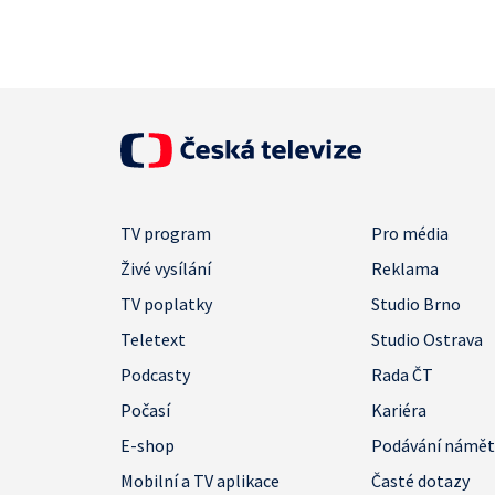
TV program
Pro média
Živé vysílání
Reklama
TV poplatky
Studio Brno
Teletext
Studio Ostrava
Podcasty
Rada ČT
Počasí
Kariéra
E-shop
Podávání námě
Mobilní a TV aplikace
Časté dotazy