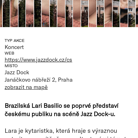
TYP AKCE
Koncert
WEB
https://www.jazzdock.cz/cs
MÍSTO
Jazz Dock
Janáčkovo nábřeží 2, Praha
zobrazit na mapě
Brazilská Lari Basilio se poprvé představí
českému publiku na scéně Jazz Dock-u.
Lara je kytaristka, která hraje s výraznou