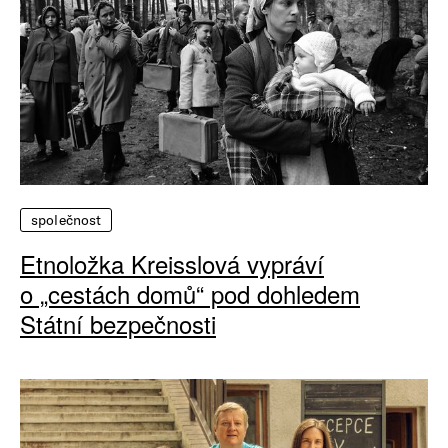
společnost
Etnoložka Kreisslová vypráví
o „cestách domů“ pod dohledem
Státní bezpečnosti