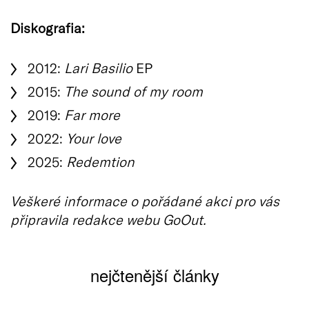
Diskografia:
2012:
Lari Basilio
EP
2015:
The sound of my room
2019:
Far more
2022:
Your love
2025:
Redemtion
Veškeré informace o pořádané akci pro vás
připravila redakce webu GoOut.
nejčtenější články