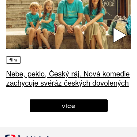
film
Nebe, peklo, Český ráj. Nová komedie
zachycuje svéráz českých dovolených
více