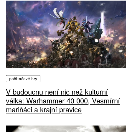
počítačové hry
V budoucnu není nic než kulturní
válka: Warhammer 40 000, Vesmírní
mariňáci a krajní pravice