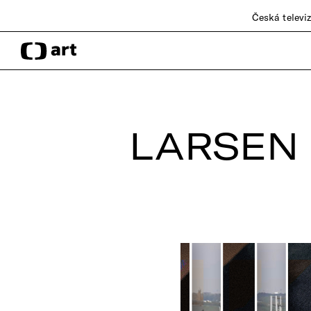
Česká televi
LARSEN 