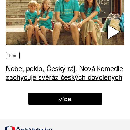
film
Nebe, peklo, Český ráj. Nová komedie
zachycuje svéráz českých dovolených
více