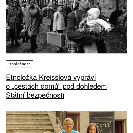
společnost
Etnoložka Kreisslová vypráví
o „cestách domů“ pod dohledem
Státní bezpečnosti