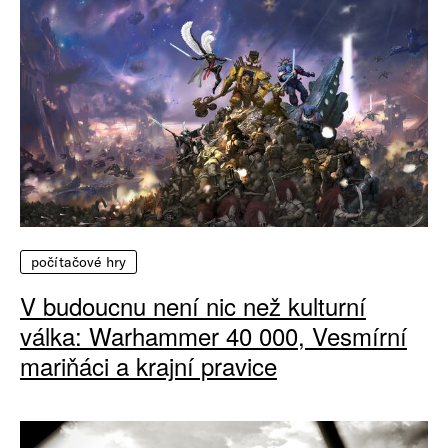
počítačové hry
V budoucnu není nic než kulturní
válka: Warhammer 40 000, Vesmírní
mariňáci a krajní pravice