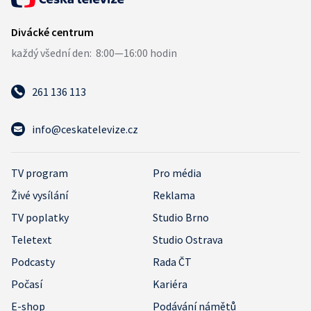
261 136 113
info@ceskatelevize.cz
TV program
Pro média
Živé vysílání
Reklama
TV poplatky
Studio Brno
Teletext
Studio Ostrava
Podcasty
Rada ČT
Počasí
Kariéra
E-shop
Podávání námětů