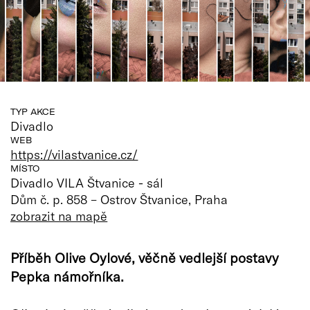
TYP AKCE
Divadlo
WEB
https://vilastvanice.cz/
MÍSTO
Divadlo VILA Štvanice - sál
Dům č. p. 858 – Ostrov Štvanice, Praha
zobrazit na mapě
Příběh Olive Oylové, věčně vedlejší postavy
Pepka námořníka.