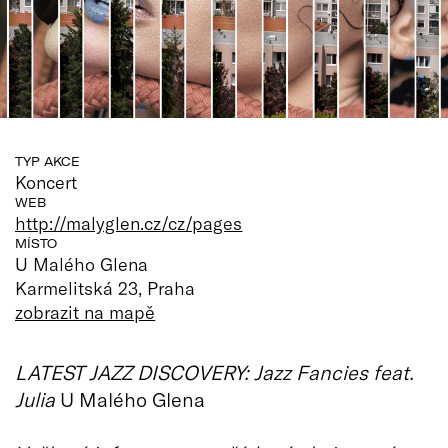
TYP AKCE
Koncert
WEB
http://malyglen.cz/cz/pages
MÍSTO
U Malého Glena
Karmelitská 23, Praha
zobrazit na mapě
LATEST JAZZ DISCOVERY: Jazz Fancies feat.
Julia
U Malého Glena