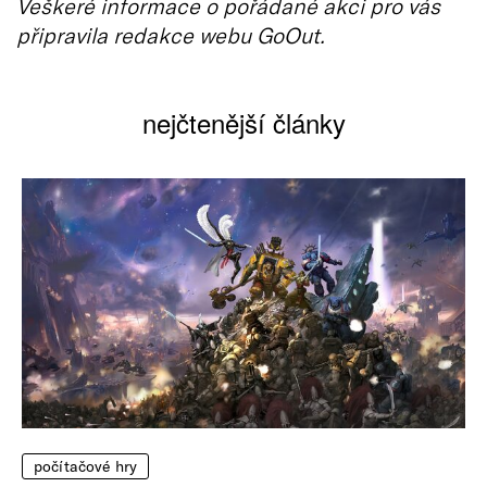
Veškeré informace o pořádané akci pro vás
připravila redakce webu GoOut.
nejčtenější články
počítačové hry