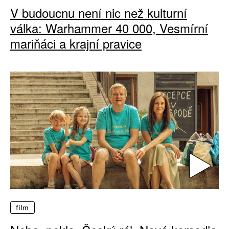
V budoucnu není nic než kulturní
válka: Warhammer 40 000, Vesmírní
mariňáci a krajní pravice
film