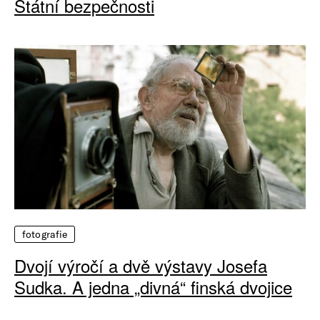
Státní bezpečnosti
fotografie
Dvojí výročí a dvě výstavy Josefa
Sudka. A jedna „divná“ finská dvojice