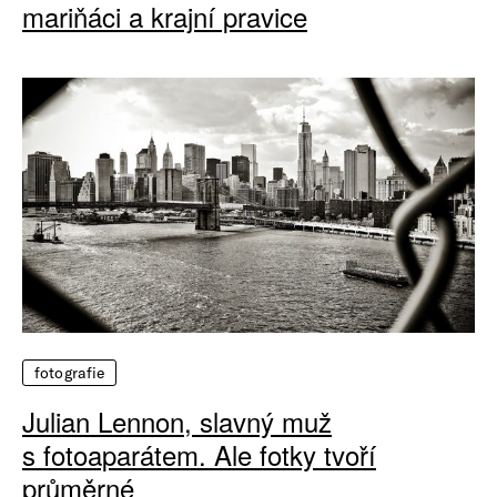
mariňáci a krajní pravice
fotografie
Julian Lennon, slavný muž
s fotoaparátem. Ale fotky tvoří
průměrné