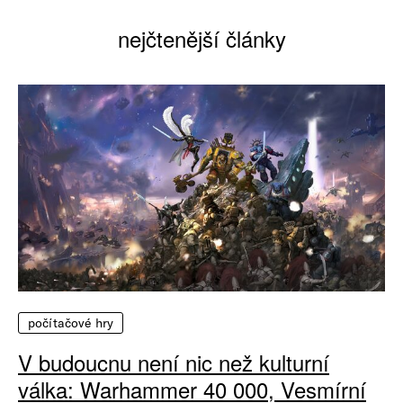
nejčtenější články
počítačové hry
V budoucnu není nic než kulturní
válka: Warhammer 40 000, Vesmírní