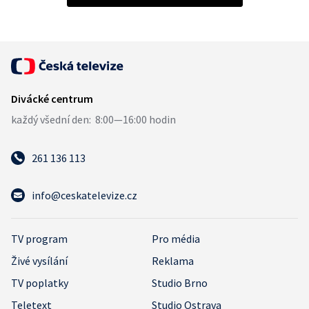
261 136 113
info@ceskatelevize.cz
TV program
Pro média
Živé vysílání
Reklama
TV poplatky
Studio Brno
Teletext
Studio Ostrava