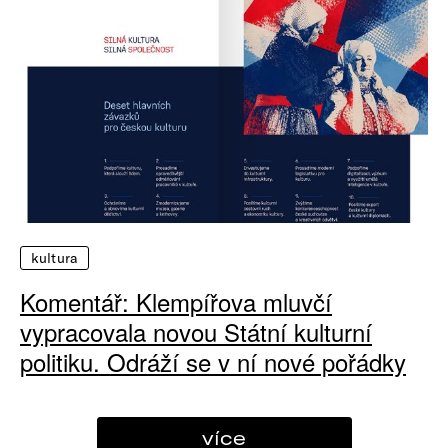
kultura
Komentář: Klempířova mluvčí
vypracovala novou Státní kulturní
politiku. Odráží se v ní nové pořádky
více