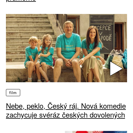
film
Nebe, peklo, Český ráj. Nová komedie
zachycuje svéráz českých dovolených