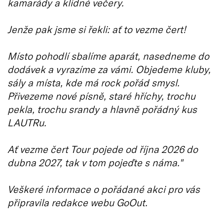
kamarády a klidné večery.
Jenže pak jsme si řekli: ať to vezme čert!
Místo pohodlí sbalíme aparát, nasedneme do
dodávek a vyrazíme za vámi. Objedeme kluby,
sály a místa, kde má rock pořád smysl.
Přivezeme nové písně, staré hříchy, trochu
pekla, trochu srandy a hlavně pořádný kus
LAUTRu.
Ať vezme čert Tour pojede od října 2026 do
dubna 2027, tak v tom pojeďte s náma."
Veškeré informace o pořádané akci pro vás
připravila redakce webu GoOut.