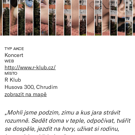
TYP AKCE
Koncert
WEB
http://www.r-klub.cz/
MÍSTO
R Klub
Husova 300, Chrudim
zobrazit na mapě
„Mohli jsme podzim, zimu a kus jara strávit
rozumně. Sedět doma v teple, odpočívat, tvářit
se dospěle, jezdit na hory, užívat si rodinu,