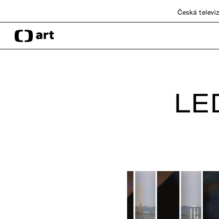
Česká televi
LE