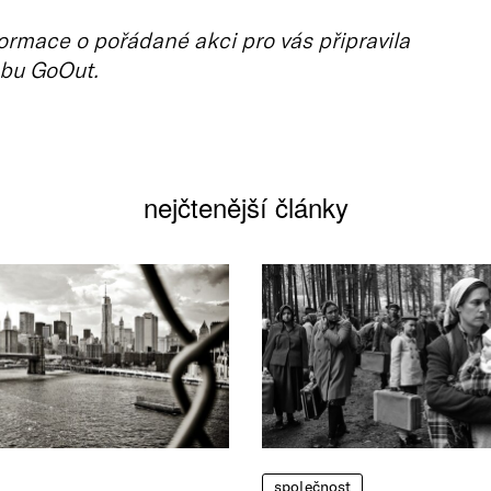
ormace o pořádané akci pro vás připravila
bu GoOut.
nejčtenější články
společnost