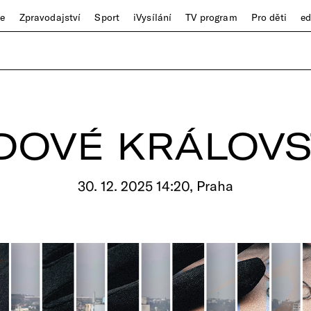
ze
Zpravodajství
Sport
iVysílání
TV program
Pro děti
e
DOVÉ KRÁLOVS
30. 12. 2025 14:20, Praha