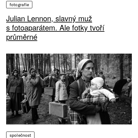
fotografie
Julian Lennon, slavný muž
s fotoaparátem. Ale fotky tvoří
průměrné
společnost