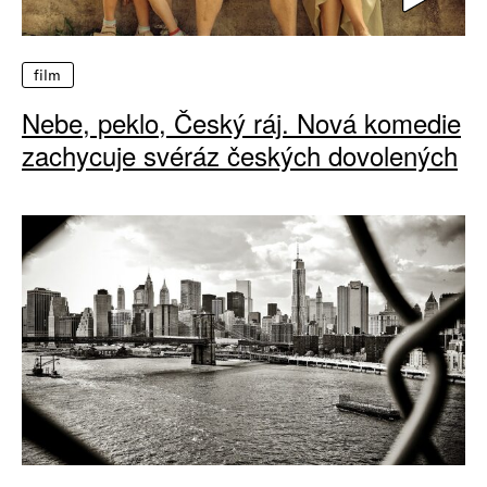
film
Nebe, peklo, Český ráj. Nová komedie
zachycuje svéráz českých dovolených