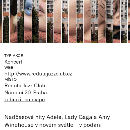
TYP AKCE
Koncert
WEB
http://www.redutajazzclub.cz
MÍSTO
Reduta Jazz Club
Národní 20, Praha
zobrazit na mapě
Nadčasové hity Adele, Lady Gaga a Amy
Winehouse v novém světle – v podání