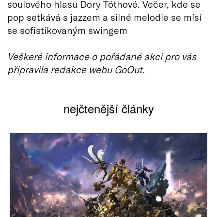
soulového hlasu Dory Tóthové. Večer, kde se
pop setkává s jazzem a silné melodie se mísí
se sofistikovaným swingem
Veškeré informace o pořádané akci pro vás
připravila redakce webu GoOut.
nejčtenější články