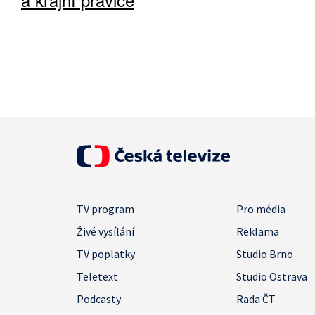
TV program
Pro média
Živé vysílání
Reklama
TV poplatky
Studio Brno
Teletext
Studio Ostrava
Podcasty
Rada ČT