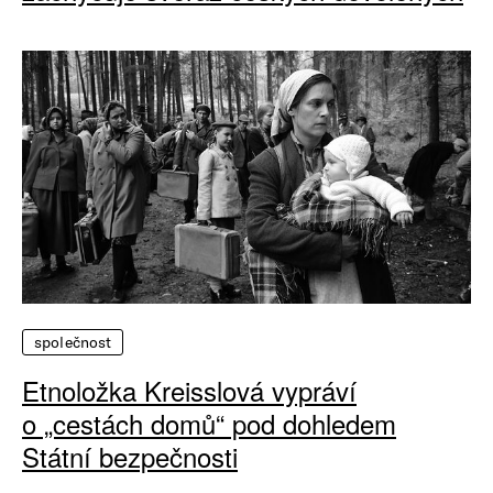
společnost
Etnoložka Kreisslová vypráví
o „cestách domů“ pod dohledem
Státní bezpečnosti