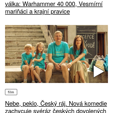
válka: Warhammer 40 000, Vesmírní
mariňáci a krajní pravice
film
Nebe, peklo, Český ráj. Nová komedie
zachycuje svéráz českých dovolených