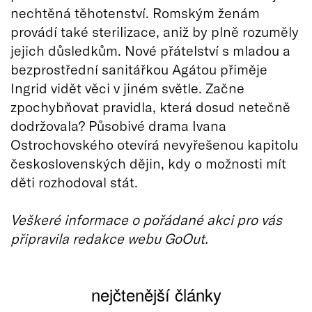
nechtěná těhotenství. Romským ženám
provádí také sterilizace, aniž by plně rozuměly
jejich důsledkům. Nové přátelství s mladou a
bezprostřední sanitářkou Agátou přiměje
Ingrid vidět věci v jiném světle. Začne
zpochybňovat pravidla, která dosud netečně
dodržovala? Působivé drama Ivana
Ostrochovského otevírá nevyřešenou kapitolu
československých dějin, kdy o možnosti mít
děti rozhodoval stát.
Veškeré informace o pořádané akci pro vás
připravila redakce webu GoOut.
nejčtenější články