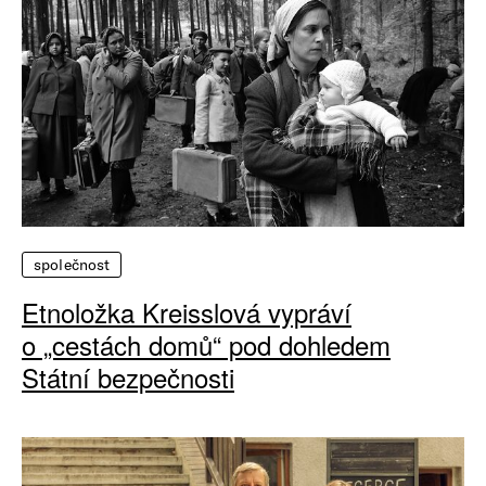
společnost
Etnoložka Kreisslová vypráví
o „cestách domů“ pod dohledem
Státní bezpečnosti