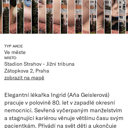
TYP AKCE
Ve měste
MÍSTO
Stadion Strahov - Jižní tribuna
Zátopkova 2, Praha
zobrazit na mapě
Elegantní lékařka Ingrid (Aňa Geislerová)
pracuje v polovině 80. let v zapadlé okresní
nemocnici. Sevřená vyčerpaným manželstvím
a stagnující kariérou věnuje většinu času svým
pacientkám. Přivádí na svět děti a ukončuje