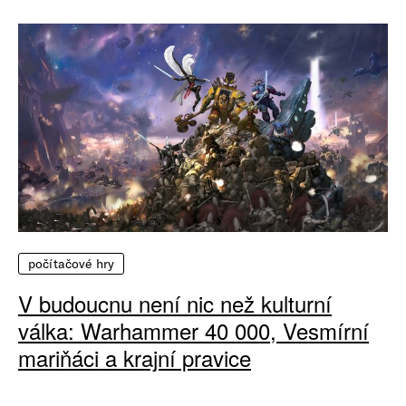
počítačové hry
V budoucnu není nic než kulturní
válka: Warhammer 40 000, Vesmírní
mariňáci a krajní pravice