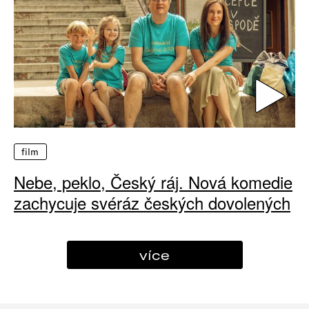
film
Nebe, peklo, Český ráj. Nová komedie
zachycuje svéráz českých dovolených
více