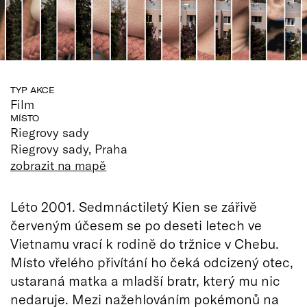
TYP AKCE
Film
MÍSTO
Riegrovy sady
Riegrovy sady, Praha
zobrazit na mapě
Léto 2001. Sedmnáctiletý Kien se zářivě
červeným účesem se po deseti letech ve
Vietnamu vrací k rodině do tržnice v Chebu.
Místo vřelého přivítání ho čeká odcizený otec,
ustaraná matka a mladší bratr, který mu nic
nedaruje. Mezi nažehlováním pokémonů na