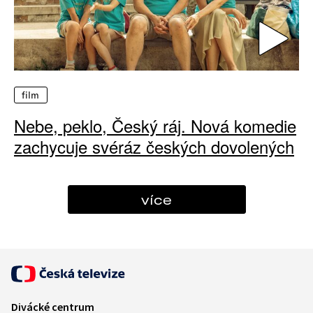
film
Nebe, peklo, Český ráj. Nová komedie
zachycuje svéráz českých dovolených
více