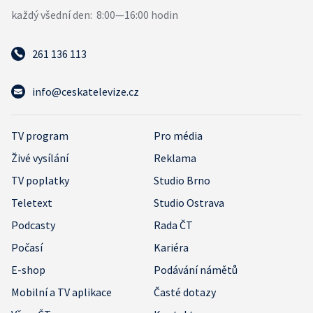
261 136 113
info@ceskatelevize.cz
TV program
Pro média
Živé vysílání
Reklama
TV poplatky
Studio Brno
Teletext
Studio Ostrava
Podcasty
Rada ČT
Počasí
Kariéra
E-shop
Podávání námětů
Mobilní a TV aplikace
Časté dotazy