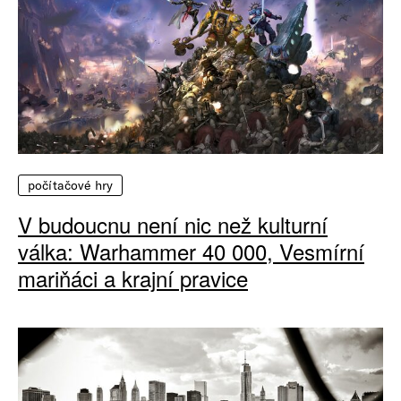
počítačové hry
V budoucnu není nic než kulturní
válka: Warhammer 40 000, Vesmírní
mariňáci a krajní pravice