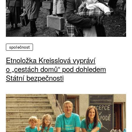
společnost
Etnoložka Kreisslová vypráví
o „cestách domů“ pod dohledem
Státní bezpečnosti