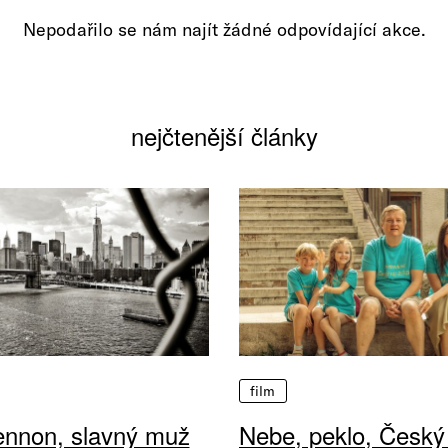
Nepodařilo se nám najít žádné odpovídající akce.
nejčtenější články
film
ennon, slavný muž
Nebe, peklo, Český 