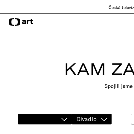
Česká televi
KAM ZA
Spojili jsme
Divadlo