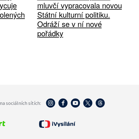
ycuje
mluvčí vypracovala novou
olených
Státní kulturní politiku.
Odráží se v ní nové
pořádky
na sociálních sítích: