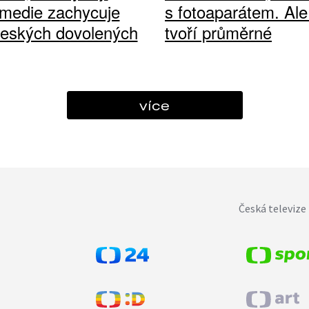
medie zachycuje
s fotoaparátem. Ale
českých dovolených
tvoří průměrné
více
Česká televize 