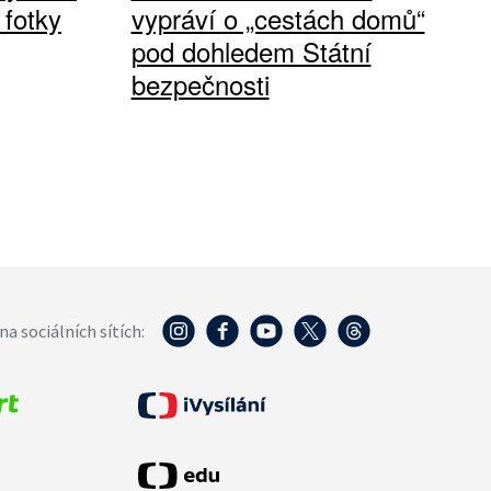
 fotky
vypráví o „cestách domů“
pod dohledem Státní
bezpečnosti
na sociálních sítích: