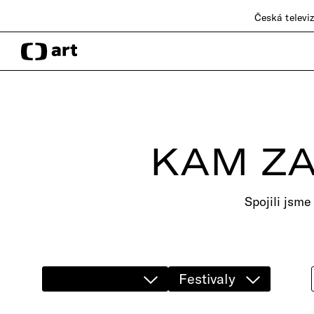
Česká televi
KAM ZA
Spojili jsme
Festivaly