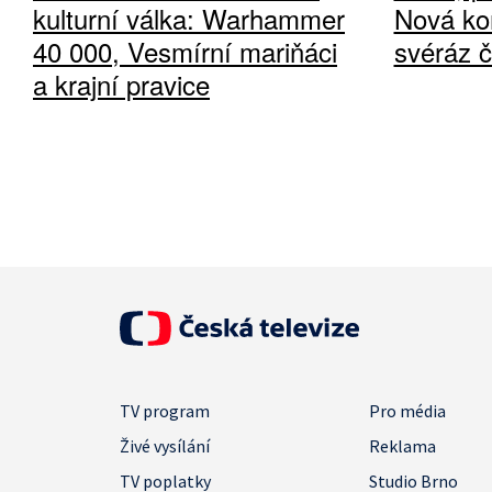
kulturní válka: Warhammer
Nová ko
40 000, Vesmírní mariňáci
svéráz 
a krajní pravice
TV program
Pro média
Živé vysílání
Reklama
TV poplatky
Studio Brno