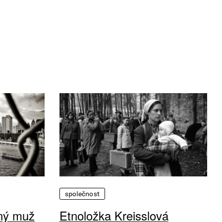
společnost
vný muž
Etnoložka Kreisslová