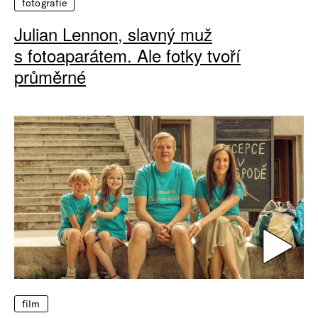
fotografie
Julian Lennon, slavný muž
s fotoaparátem. Ale fotky tvoří
průměrné
film