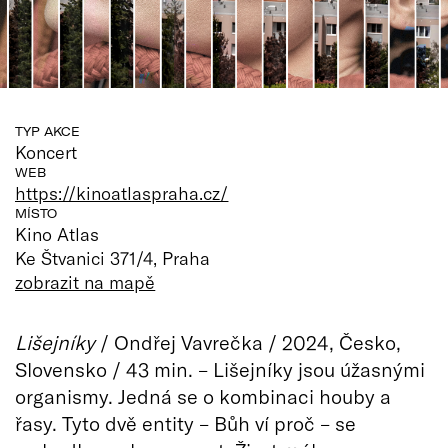
TYP AKCE
Koncert
WEB
https://kinoatlaspraha.cz/
MÍSTO
Kino Atlas
Ke Štvanici 371/4, Praha
zobrazit na mapě
Lišejníky
/ Ondřej Vavrečka / 2024, Česko,
Slovensko / 43 min. – Lišejníky jsou úžasnými
organismy. Jedná se o kombinaci houby a
řasy. Tyto dvě entity – Bůh ví proč – se