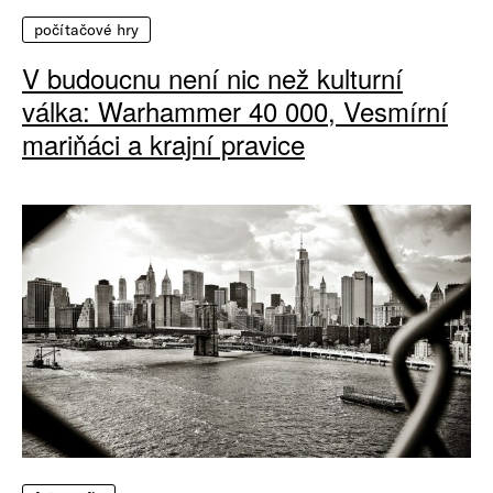
počítačové hry
V budoucnu není nic než kulturní
válka: Warhammer 40 000, Vesmírní
mariňáci a krajní pravice