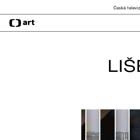
Česká televi
LIŠ