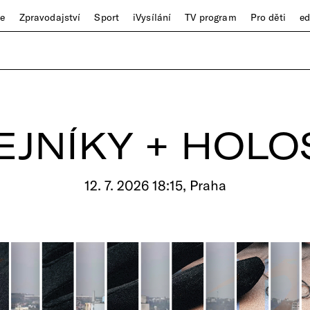
ze
Zpravodajství
Sport
iVysílání
TV program
Pro děti
e
EJNÍKY + HOL
12. 7. 2026 18:15, Praha