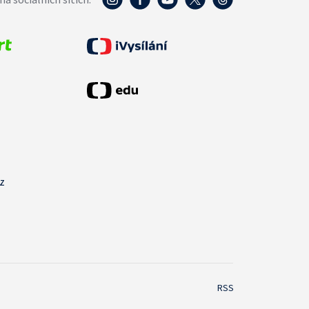
cz
RSS