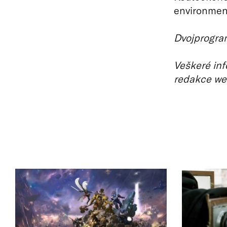
environmen
Dvojprogram
Veškeré inf
redakce we