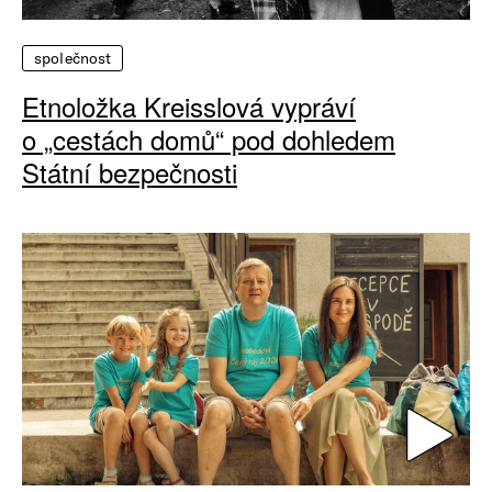
společnost
Etnoložka Kreisslová vypráví
o „cestách domů“ pod dohledem
Státní bezpečnosti