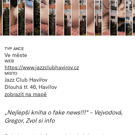
TYP AKCE
Ve měste
WEB
https://www.jazzclubhavirov.cz
MÍSTO
Jazz Club Havířov
Dlouhá tř. 46, Havířov
zobrazit na mapě
„Nejlepší kniha o fake news!!!“ – Vejvodová,
Gregor, Zvol si info