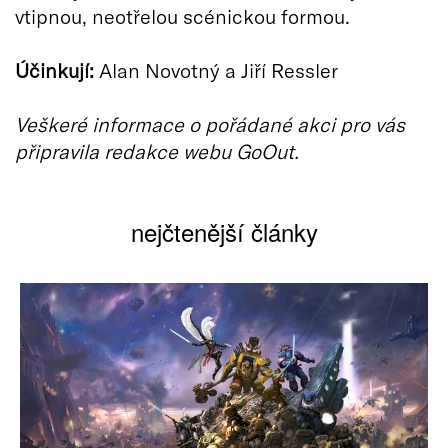
vtipnou, neotřelou scénickou formou.
Účinkují:
Alan Novotný a Jiří Ressler
Veškeré informace o pořádané akci pro vás
připravila redakce webu GoOut.
nejčtenější články