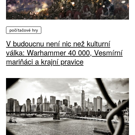
počítačové hry
V budoucnu není nic než kulturní
válka: Warhammer 40 000, Vesmírní
mariňáci a krajní pravice