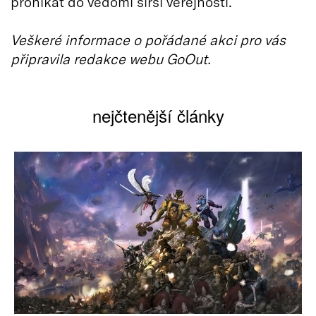
pronikat do vědomí širší veřejnosti.
Veškeré informace o pořádané akci pro vás
připravila redakce webu GoOut.
nejčtenější články