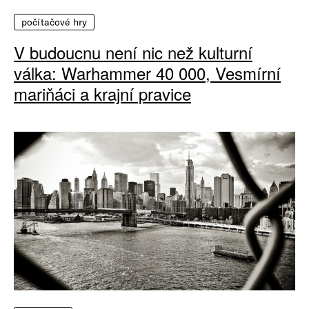
počítačové hry
V budoucnu není nic než kulturní
válka: Warhammer 40 000, Vesmírní
mariňáci a krajní pravice