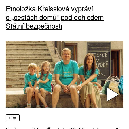
Etnoložka Kreisslová vypráví
o „cestách domů“ pod dohledem
Státní bezpečnosti
film