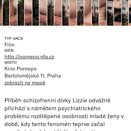
TYP AKCE
Film
WEB
http://ponrepo.nfa.cz
MÍSTO
Kino Ponrepo
Bartolomějská 11, Praha
zobrazit na mapě
Příběh schizofrenní dívky Lizzie odvážně
přichází s námětem psychiatrického
problému rozštěpené osobnosti mladé ženy v
době, kdy tento fenomén teprve začal