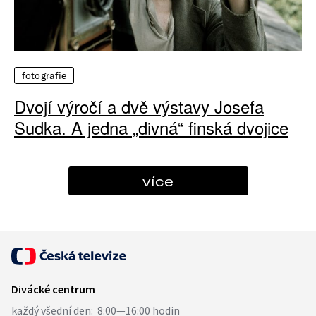
fotografie
Dvojí výročí a dvě výstavy Josefa
Sudka. A jedna „divná“ finská dvojice
více