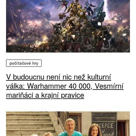
počítačové hry
V budoucnu není nic než kulturní
válka: Warhammer 40 000, Vesmírní
mariňáci a krajní pravice