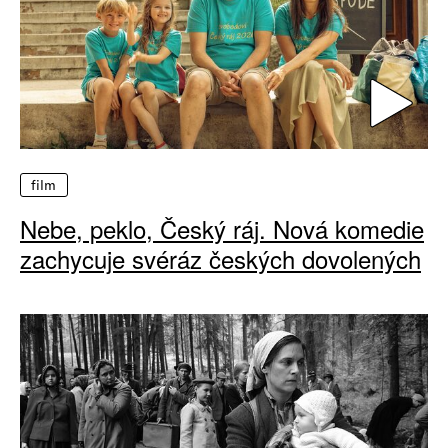
film
Nebe, peklo, Český ráj. Nová komedie
zachycuje svéráz českých dovolených