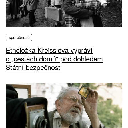
společnost
Etnoložka Kreisslová vypráví
o „cestách domů“ pod dohledem
Státní bezpečnosti