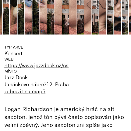
TYP AKCE
Koncert
WEB
https://www.jazzdock.cz/cs
MÍSTO
Jazz Dock
Janáčkovo nábřeží 2, Praha
zobrazit na mapě
Logan Richardson je americký hráč na alt
saxofon, jehož tón bývá často popisován jako
velmi zpěvný. Jeho saxofon zní spíše jako