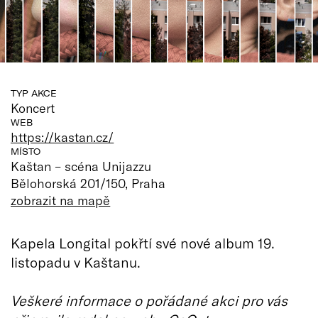
TYP AKCE
Koncert
WEB
https://kastan.cz/
MÍSTO
Kaštan – scéna Unijazzu
Bělohorská 201/150, Praha
zobrazit na mapě
Kapela Longital pokřtí své nové album 19.
listopadu v Kaštanu.
Veškeré informace o pořádané akci pro vás