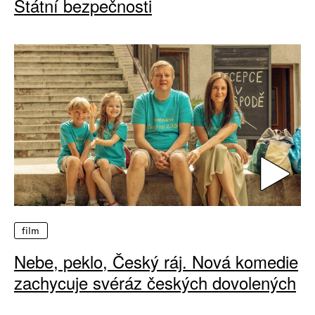
Státní bezpečnosti
film
Nebe, peklo, Český ráj. Nová komedie
zachycuje svéráz českých dovolených