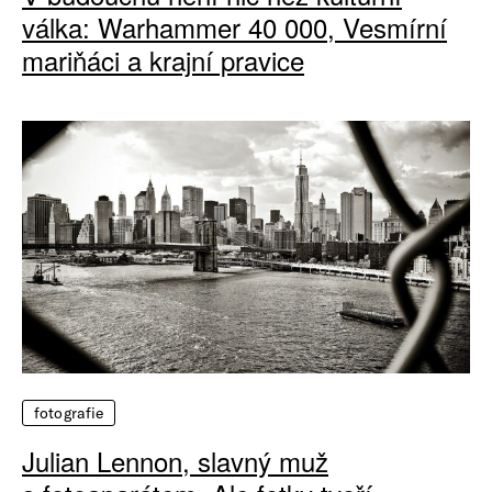
válka: Warhammer 40 000, Vesmírní
mariňáci a krajní pravice
fotografie
Julian Lennon, slavný muž