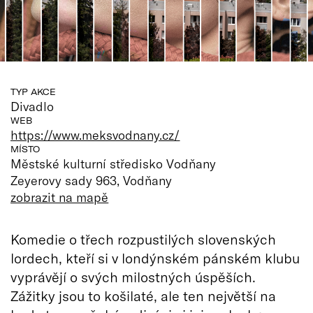
TYP AKCE
Divadlo
WEB
https://www.meksvodnany.cz/
MÍSTO
Městské kulturní středisko Vodňany
Zeyerovy sady 963, Vodňany
zobrazit na mapě
Komedie o třech rozpustilých slovenských
lordech, kteří si v londýnském pánském klubu
vyprávějí o svých milostných úspěších.
Zážitky jsou to košilaté, ale ten největší na