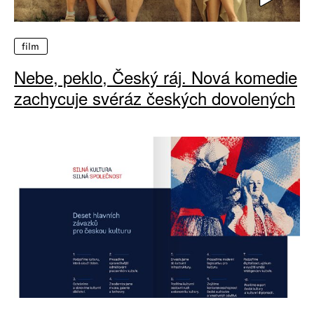
film
Nebe, peklo, Český ráj. Nová komedie
zachycuje svéráz českých dovolených