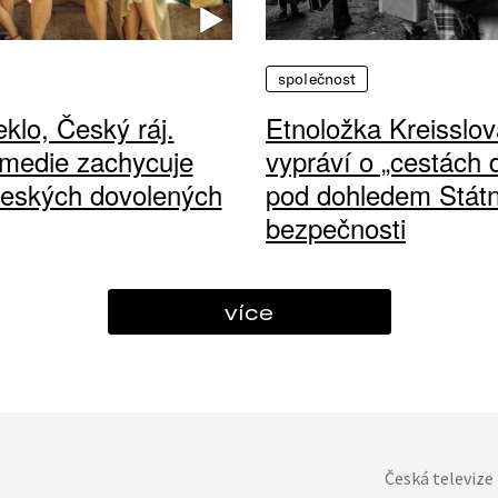
společnost
klo, Český ráj.
Etnoložka Kreisslov
medie zachycuje
vypráví o „cestách
českých dovolených
pod dohledem Státn
bezpečnosti
více
Česká televize 