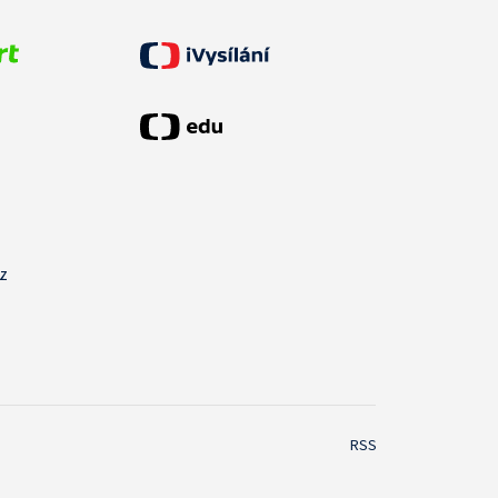
cz
RSS