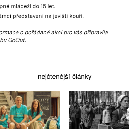
pné mládeži do 15 let.
ámci představení na jevišti kouří.
ormace o pořádané akci pro vás připravila
bu GoOut.
nejčtenější články