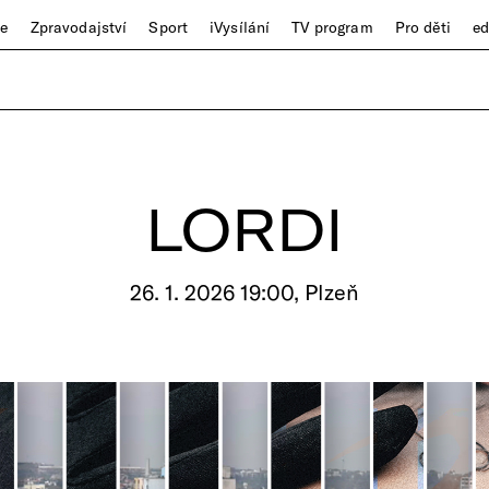
ze
Zpravodajství
Sport
iVysílání
TV program
Pro děti
e
LORDI
26. 1. 2026 19:00, Plzeň