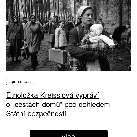
společnost
Etnoložka Kreisslová vypráví
o „cestách domů“ pod dohledem
Státní bezpečnosti
více