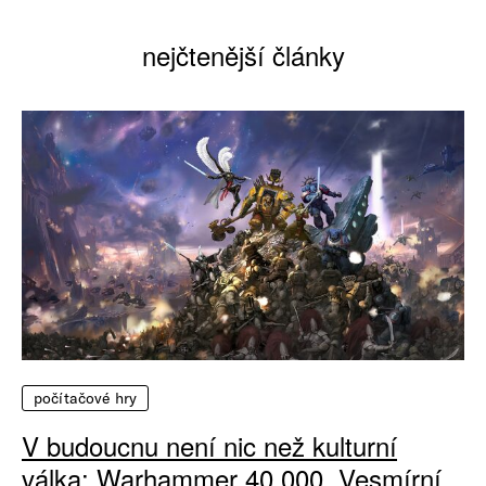
nejčtenější články
počítačové hry
V budoucnu není nic než kulturní
válka: Warhammer 40 000, Vesmírní