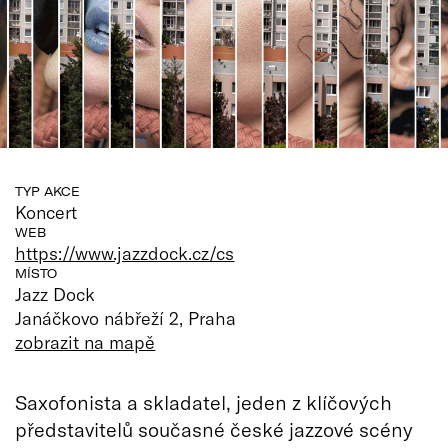
TYP AKCE
Koncert
WEB
https://www.jazzdock.cz/cs
MÍSTO
Jazz Dock
Janáčkovo nábřeží 2, Praha
zobrazit na mapě
Saxofonista a skladatel, jeden z klíčových
představitelů současné české jazzové scény