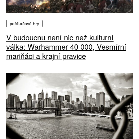
počítačové hry
V budoucnu není nic než kulturní
válka: Warhammer 40 000, Vesmírní
mariňáci a krajní pravice