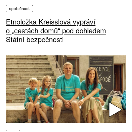
společnost
Etnoložka Kreisslová vypráví
o „cestách domů“ pod dohledem
Státní bezpečnosti