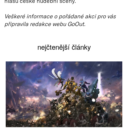
hlasů české hudební scény.
Veškeré informace o pořádané akci pro vás
připravila redakce webu GoOut.
nejčtenější články