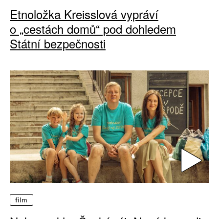
Etnoložka Kreisslová vypráví
o „cestách domů“ pod dohledem
Státní bezpečnosti
film