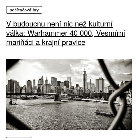
počítačové hry
V budoucnu není nic než kulturní
válka: Warhammer 40 000, Vesmírní
mariňáci a krajní pravice