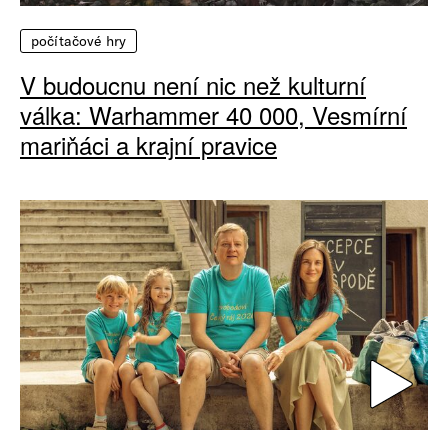
počítačové hry
V budoucnu není nic než kulturní
válka: Warhammer 40 000, Vesmírní
mariňáci a krajní pravice