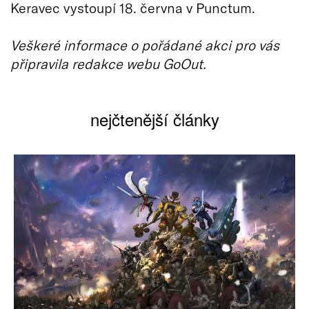
Keravec vystoupí 18. června v Punctum.
Veškeré informace o pořádané akci pro vás
připravila redakce webu GoOut.
nejčtenější články