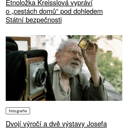
Etnoložka Kreisslová vypráví
o „cestách domů“ pod dohledem
Státní bezpečnosti
fotografie
Dvojí výročí a dvě výstavy Josefa