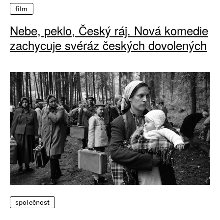
film
Nebe, peklo, Český ráj. Nová komedie
zachycuje svéráz českých dovolených
společnost