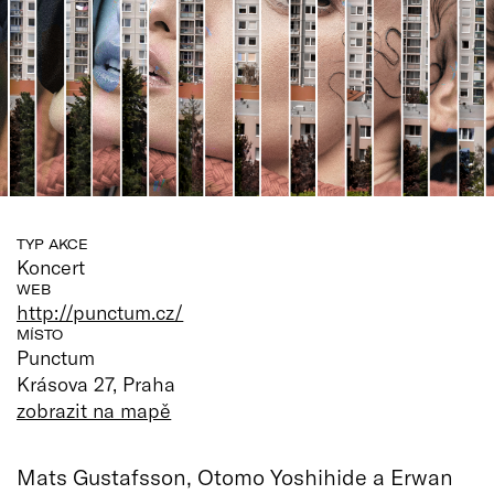
TYP AKCE
Koncert
WEB
http://punctum.cz/
MÍSTO
Punctum
Krásova 27, Praha
zobrazit na mapě
Mats Gustafsson, Otomo Yoshihide a Erwan