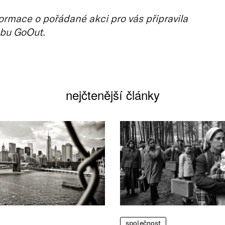
ormace o pořádané akci pro vás připravila
bu GoOut.
nejčtenější články
společnost