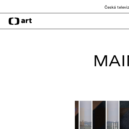
Česká televi
MAI