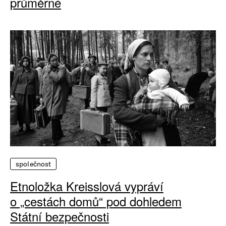
průměrné
společnost
Etnoložka Kreisslová vypráví
o „cestách domů“ pod dohledem
Státní bezpečnosti