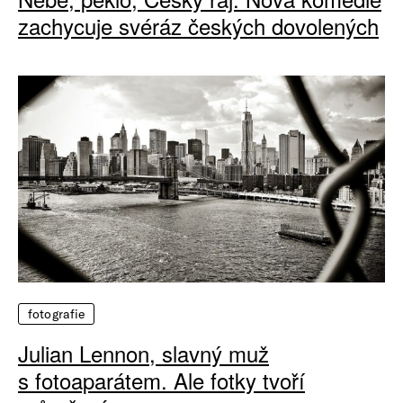
zachycuje svéráz českých dovolených
fotografie
Julian Lennon, slavný muž
s fotoaparátem. Ale fotky tvoří