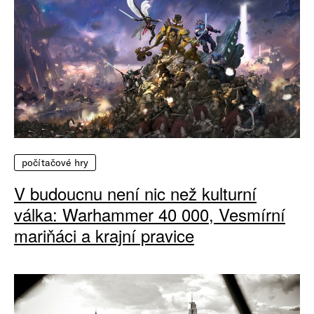
počítačové hry
V budoucnu není nic než kulturní
válka: Warhammer 40 000, Vesmírní
mariňáci a krajní pravice