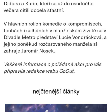
Didiera a Karin, kteří se až do osudného
večera cítili docela šťastní.
V hlavních rolích komedie o kompromisech,
touhách i selháních v manželském životě se v
Divadle Metro představí Lucie Vondráčková, a
jejího poněkud rozčarovaného manžela si
zahraje Jaromír Nosek.
Veškeré informace o pořádané akci pro vás
připravila redakce webu GoOut.
nejčtenější články