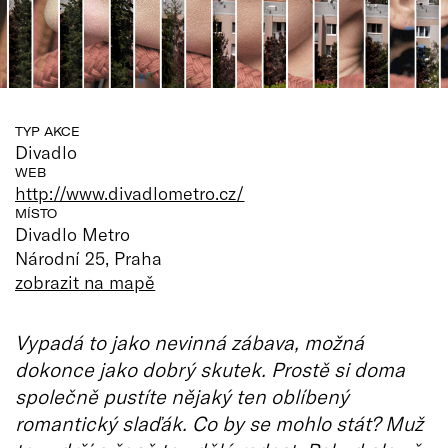
TYP AKCE
Divadlo
WEB
http://www.divadlometro.cz/
MÍSTO
Divadlo Metro
Národní 25, Praha
zobrazit na mapě
Vypadá to jako nevinná zábava, možná
dokonce jako dobrý skutek. Prostě si doma
společně pustíte nějaký ten oblíbený
romantický slaďák. Co by se mohlo stát? Muž