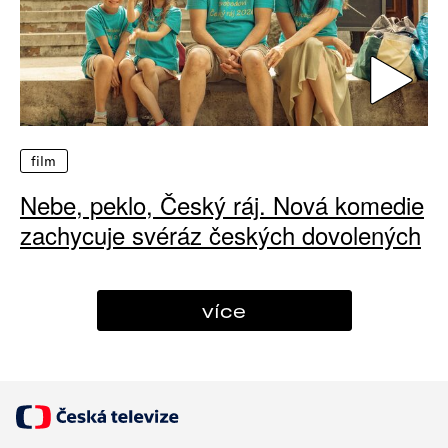
film
Nebe, peklo, Český ráj. Nová komedie
zachycuje svéráz českých dovolených
více