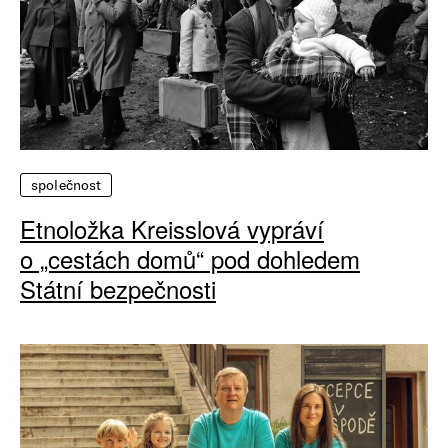
společnost
Etnoložka Kreisslová vypráví
o „cestách domů“ pod dohledem
Státní bezpečnosti